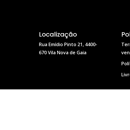
Localização
Po
Rua Emídio Pinto 21, 4400-
Ter
670 Vila Nova de Gaia
ven
Pol
Liv