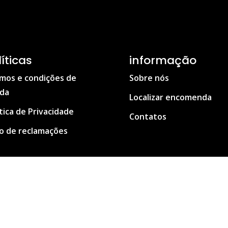
líticas
informação
mos e condições de
Sobre nós
da
Localizar encomenda
ítica de Privacidade
Contatos
ro de reclamações