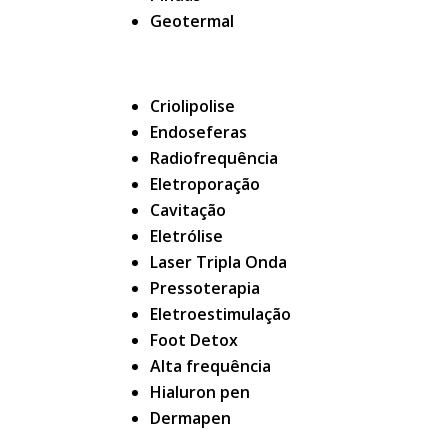
Geotermal
Criolipolise
Endoseferas
Radiofrequência
Eletroporação
Cavitação
Eletrólise
Laser Tripla Onda
Pressoterapia
Eletroestimulação
Foot Detox
Alta frequência
Hialuron pen
Dermapen