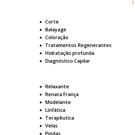
F
Corte
Balayage
Coloração
Tratamentos Regenerantes
Hidratação profunda
Diagnóstico Capilar
Relaxante
Renata França
Modelante
Linfática
Terapêutica
Velas
Pindas