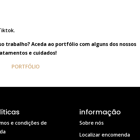
Tiktok.
o trabalho? Aceda ao portfólio com alguns dos nossos
ratamentos e cuidados!
PORTFÓLIO
líticas
informação
mos e condições de
Sobre nós
da
Localizar encomenda