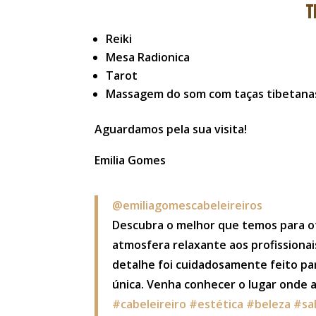
T
Reiki
Mesa Radionica
Tarot
Massagem do som com taças tibetana
Aguardamos pela sua visita!
Emilia Gomes
@emiliagomescabeleireiros
Descubra o melhor que temos para o
atmosfera relaxante aos profissiona
detalhe foi cuidadosamente feito pa
única. Venha conhecer o lugar onde 
#cabeleireiro
#estética
#beleza
#sa