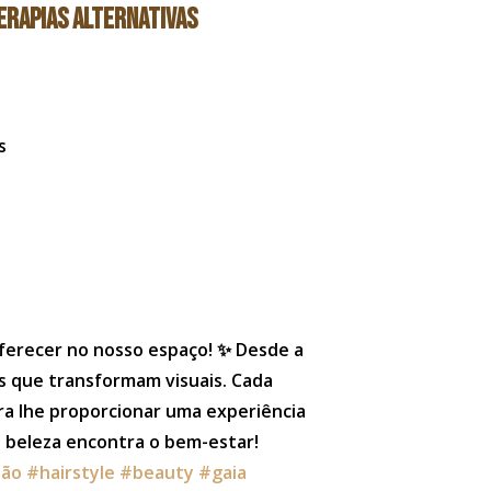
ERAPIAS ALTERNATIVAS
s
ferecer no nosso espaço! ✨ Desde a
is que transformam visuais. Cada
ra lhe proporcionar uma experiência
a beleza encontra o bem-estar!
lão
#hairstyle
#beauty
#gaia