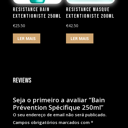
Resistance Bain
Resistance Masque
Extentioniste 250ml
Extentioniste 200ml
€
25.50
€
42.50
LER MAIS
LER MAIS
Reviews
Seja o primeiro a avaliar “Bain
Prévention Spécifique 250ml”
O seu endereço de email não será publicado.
Campos obrigatórios marcados com
*