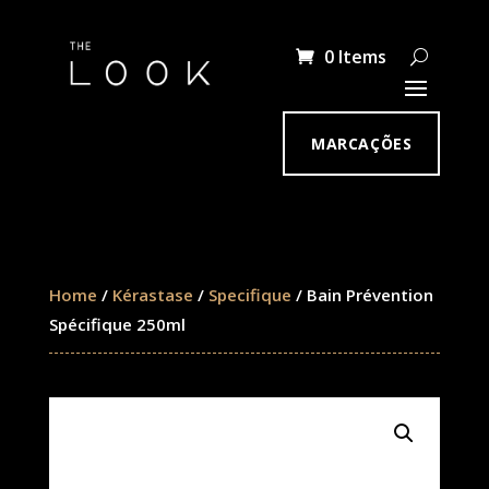
0 Items
MARCAÇÕES
Home
/
Kérastase
/
Specifique
/ Bain Prévention
Spécifique 250ml