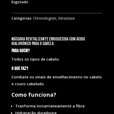
Esgotado
Categorias:
Chronologiste
,
Kérastase
Máscara revitalizante enriquecida com ácido
hialurónico para o cabelo.
Para quem?
Todos os tipos de cabelo.
O que faz?
Combate os sinais de envelhecimento no cabelo
e couro cabeludo.
Como funciona?
Tranforma instantaneamente a fibra
Hidratação duradoura