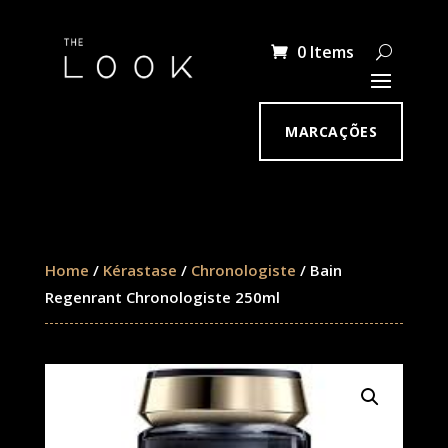
0 Items
MARCAÇÕES
Home
/
Kérastase
/
Chronologiste
/ Bain
Regenrant Chronologiste 250ml