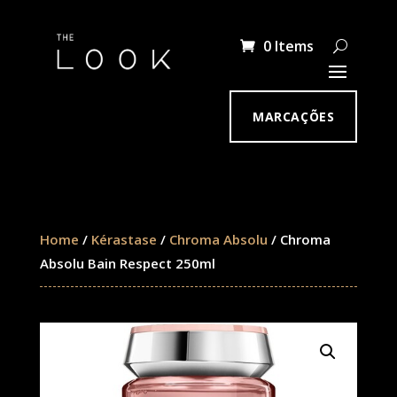
0 Items
MARCAÇÕES
Home
/
Kérastase
/
Chroma Absolu
/ Chroma
Absolu Bain Respect 250ml