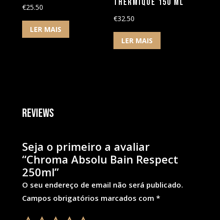
Thermique 150 ml
€
25.50
€
32.50
LER MAIS
LER MAIS
Reviews
Seja o primeiro a avaliar
“Chroma Absolu Bain Respect
250ml”
O seu endereço de email não será publicado.
Campos obrigatórios marcados com
*