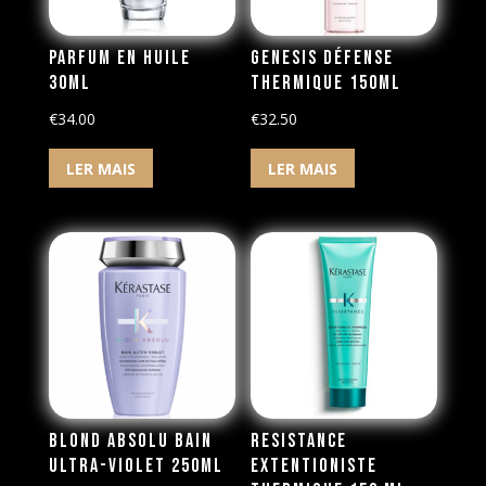
Parfum en Huile
Genesis Défense
30ml
Thermique 150ml
€
34.00
€
32.50
LER MAIS
LER MAIS
Blond Absolu Bain
Resistance
Ultra-Violet 250ml
Extentioniste