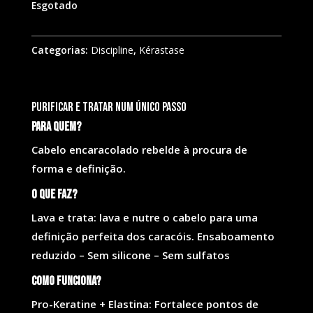
Esgotado
Categorias:
Discipline
,
Kérastase
Purificar e tratar num único passo
Para quem?
Cabelo encaracolado rebelde à procura de
forma e definição.
O que faz?
Lava e trata: lava e nutre o cabelo para uma
definição perfeita dos caracóis. Ensaboamento
reduzido – Sem silicone – Sem sulfatos
Como funciona?
Pro-Keratine + Elastina: Fortalece pontos de