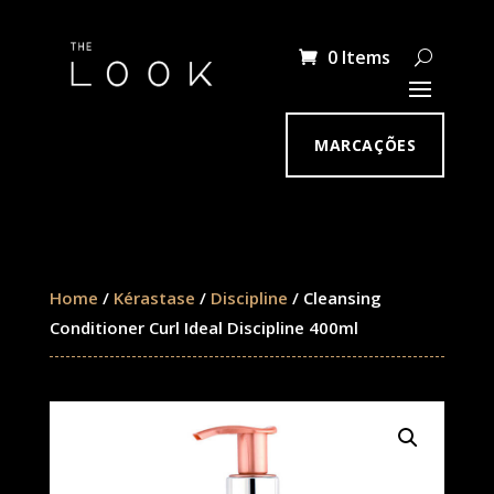
0 Items
MARCAÇÕES
Home
/
Kérastase
/
Discipline
/ Cleansing
Conditioner Curl Ideal Discipline 400ml