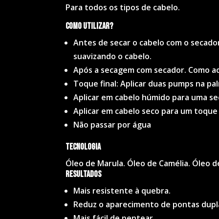
Para todos os tipos de cabelo.
Como utilizar?
Antes de secar o cabelo com o secador. 
suavizando o cabelo.
Após a secagem com secador. Como acab
Toque final: Aplicar duas pumps na pa
Aplicar em cabelo húmido para uma sec
Aplicar em cabelo seco para um toque 
Não passar por água
Tecnologia
Óleo de Marula. Óleo de Camélia. Óleo d
Resultados
Mais resistente à quebra.
Reduz o aparecimento de pontas dupl
Mais fácil de pentear.