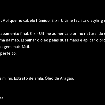
Aplique no cabelo húmido. Elixir Ultime facilita o styling
amento final. Elixir Ultime aumenta o brilho natural do 
lma na mão. Espalhar o óleo pelas duas mãos e aplicar o 
agem mais fácil.
perfeito.
e milho. Extrato de amla. Óleo de Aragão.
as.