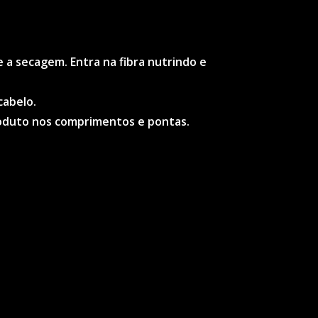
 e a secagem. Entra na fibra nutrindo e
cabelo.
produto nos comprimentos e pontas.