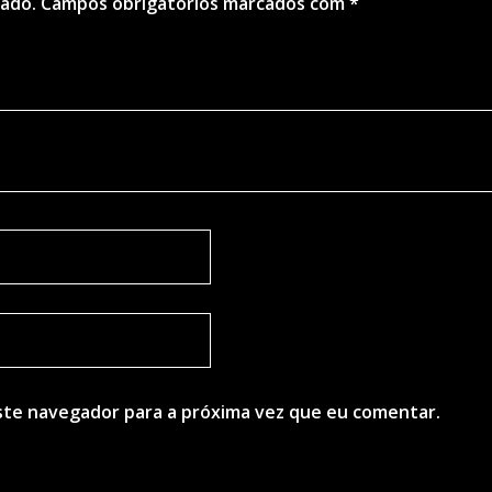
cado.
Campos obrigatórios marcados com
*
ste navegador para a próxima vez que eu comentar.