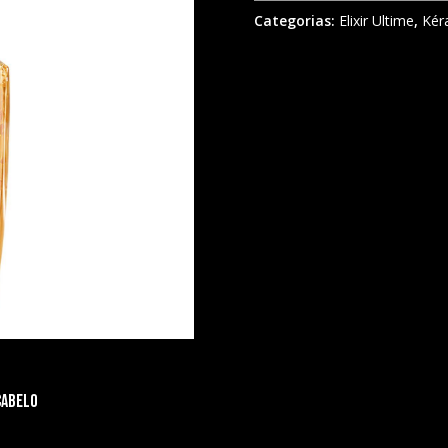
Categorias:
Elixir Ultime
,
Kér
 cabelo