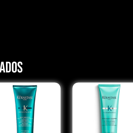
nados