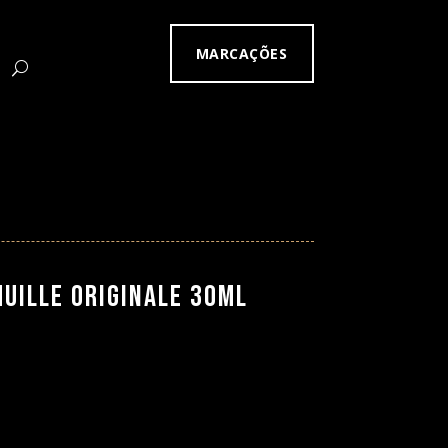
MARCAÇÕES
 Huille Originale 30ml