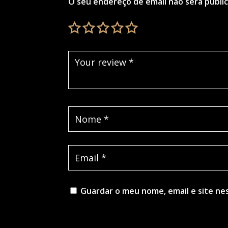
O seu endereço de email não será publi
Guardar o meu nome, email e site ne