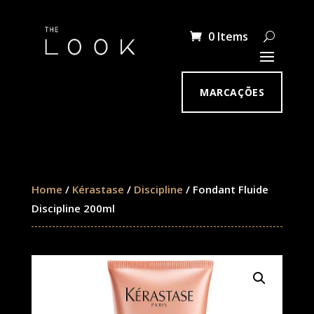
0 Items
MARCAÇÕES
Home
/
Kérastase
/
Discipline
/ Fondant Fluide
Discipline 200ml