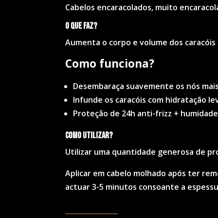
Cabelos encaracolados, muito encaraco
O que faz?
Aumenta o corpo e volume dos caracóis e 
Como funciona?
Desembaraça suavemente os nós mais 
Infunde os caracóis com hidratação le
Proteção de 24h anti-frizz + humidad
Como utilizar?
Utilizar uma quantidade generosa de pr
Aplicar em cabelo molhado após ter rem
actuar 3-5 minutos consoante a espessur