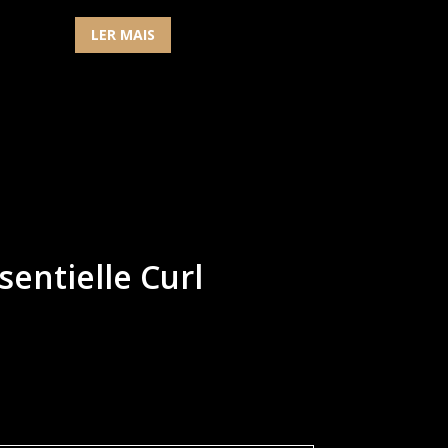
LER MAIS
sentielle Curl