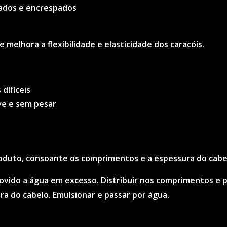
lados e encrespados
melhora a flexibilidade e elasticidade dos caracóis.
díficeis
ve e sem pesar
e
oduto, consoante os comprimentos e a espessura do cabe
ovido a água em excesso. Distribuir nos comprimentos e p
a do cabelo. Emulsionar e passar por água.