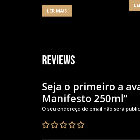
LE
LER MAIS
Reviews
Seja o primeiro a av
Manifesto 250ml”
O seu endereço de email não será publi