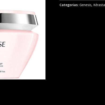
Categorias:
Genesis
,
Kérast