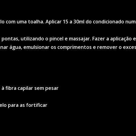
belo com uma toalha. Aplicar 15 a 30ml do condicionado 
pontas, utilizando o pincel e massajar. Fazer a aplicaçã
ionar água, emulsionar os comprimentos e remover o exce
à fibra capilar sem pesar
o para as fortificar