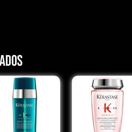
nados