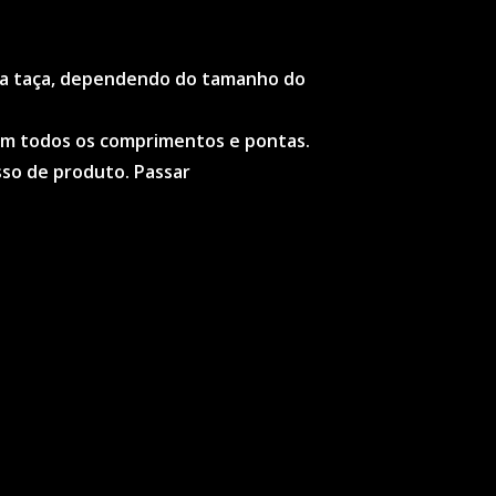
numa taça, dependendo do tamanho do
o em todos os comprimentos e pontas.
sso de produto. Passar