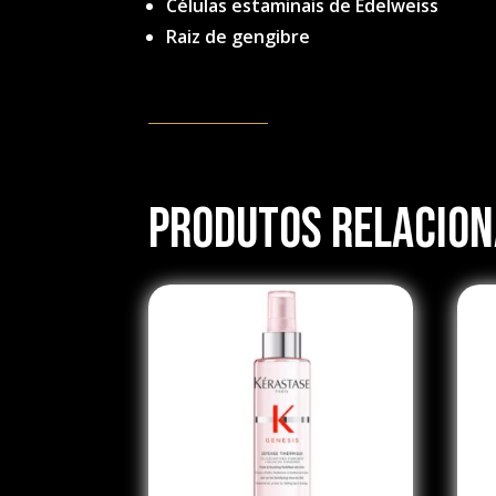
Células estaminais de Edelweiss
Raiz de gengibre
Produtos Relacio