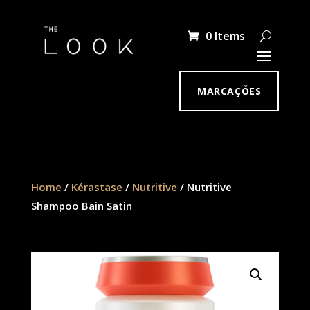
0 Items
MARCAÇÕES
Home
/
Kérastase
/
Nutritive
/ Nutritive
Shampoo Bain Satin