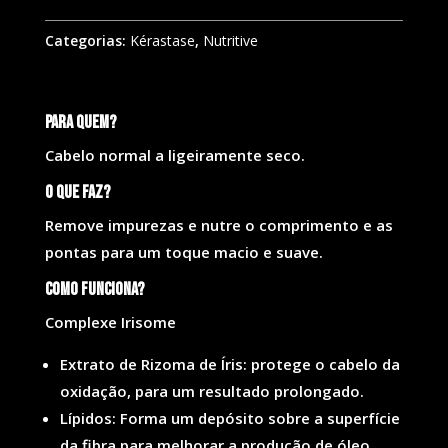
Categorias:
Kérastase
,
Nutritive
Para quem?
Cabelo normal a ligeiramente seco.
O que faz?
Remove impurezas e nutre o comprimento e as
pontas para um toque macio e suave.
Como funciona?
Complexe Irisome
Extrato de Rizoma de Íris: protege o cabelo da
oxidação, para um resultado prolongado.
Lípidos: Forma um depósito sobre a superfície
da fibra para melhorar a produção de óleo