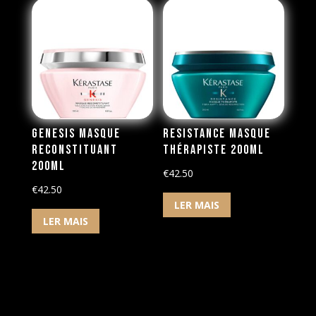
Genesis Masque
Resistance Masque
Reconstituant
Thérapiste 200ml
200ml
€
42.50
€
42.50
LER MAIS
LER MAIS