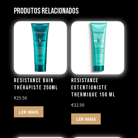
Produtos Relacionados
Resistance Bain
Resistance
Thérapiste 250ml
Extentioniste
Thermique 150 ml
€
25.50
€
32.50
LER MAIS
LER MAIS