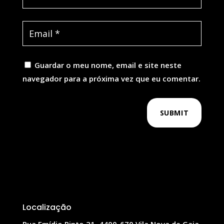
Guardar o meu nome, email e site neste
navegador para a próxima vez que eu comentar.
SUBMIT
Localização
Rua Emídio Pinto 21, 4400-670 Vila Nova de Gaia