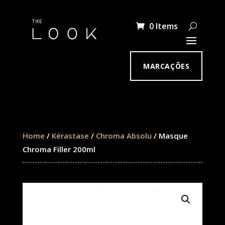
0 Items
MARCAÇÕES
Home
/
Kérastase
/
Chroma Absolu
/ Masque
Chroma Filler 200ml