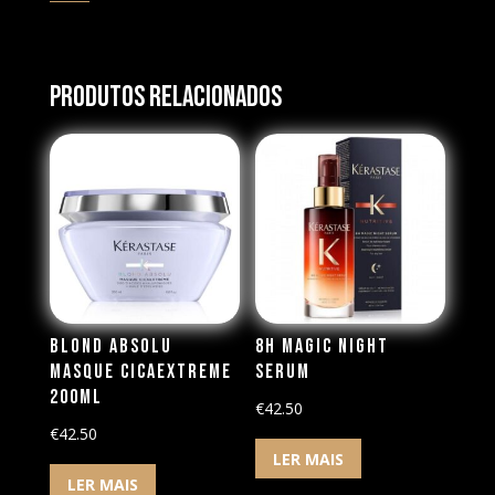
Produtos Relacionados
Blond Absolu
8H Magic Night
Masque Cicaextreme
Serum
200ml
€
42.50
€
42.50
LER MAIS
LER MAIS