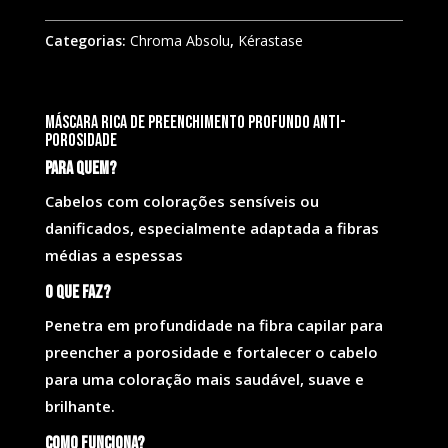
Categorias:
Chroma Absolu
,
Kérastase
Máscara rica de preenchimento profundo anti-
porosidade
Para quem?
Cabelos com colorações sensíveis ou
danificados, especialmente adaptada a fibras
médias a espessas
O que faz?
Penetra em profundidade na fibra capilar para
preencher a porosidade e fortalecer o cabelo
para uma coloração mais saudável, suave e
brilhante.
Como funciona?