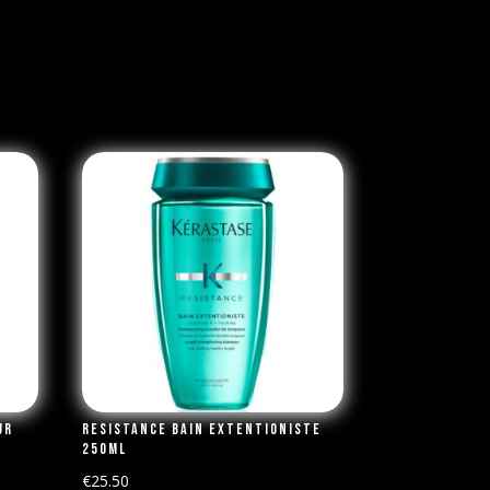
ur
Resistance Bain Extentioniste
250ml
€
25.50