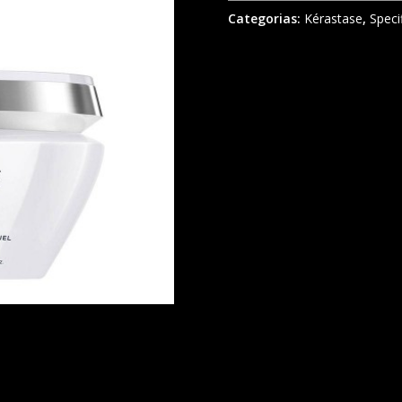
Categorias:
Kérastase
,
Speci