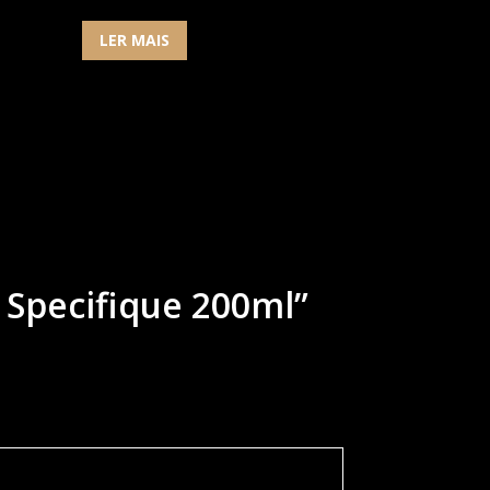
LER MAIS
 Specifique 200ml”