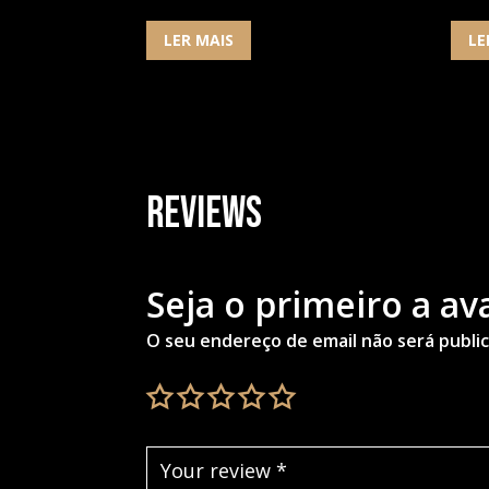
LER MAIS
LE
Reviews
Seja o primeiro a a
O seu endereço de email não será publi