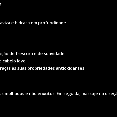
o
aviza e hidrata em profundidade.
ção de frescura e de suavidade.
 o cabelo leve
graças às suas propriedades antioxidantes
os molhados e não enxutos. Em seguida, massaje na direç