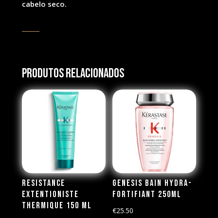
cabelo seco.
Produtos Relacionados
Resistance
Genesis Bain Hydra-
Extentioniste
Fortifiant 250ml
Thermique 150 ml
€
25.50