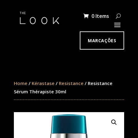
0 Items
MARCAÇÕES
Home
/
Kérastase
/
Resistance
/ Resistance
Sérum Thérapiste 30ml