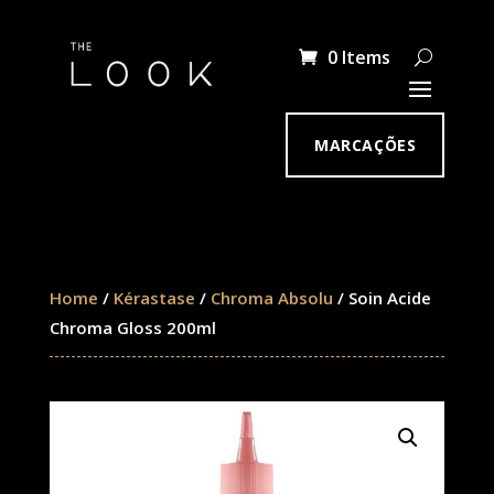
0 Items
MARCAÇÕES
Home
/
Kérastase
/
Chroma Absolu
/ Soin Acide
Chroma Gloss 200ml