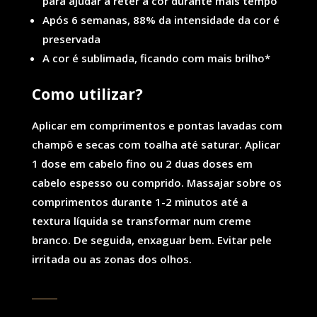
para ajudar a reter a cor durante mais tempo
Após 6 semanas, 88% da intensidade da cor é
preservada
A cor é sublimada, ficando com mais brilho*
Como utilizar?
Aplicar em comprimentos e pontas lavadas com
champô e secas com toalha até saturar. Aplicar
1 dose em cabelo fino ou 2 duas doses em
cabelo espesso ou comprido. Massajar sobre os
comprimentos durante 1-2 minutos até a
textura líquida se transformar num creme
branco. De seguida, enxaguar bem. Evitar pele
irritada ou as zonas dos olhos.