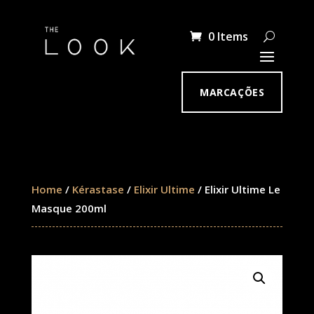
0 Items
MARCAÇÕES
Home
/
Kérastase
/
Elixir Ultime
/ Elixir Ultime Le
Masque 200ml