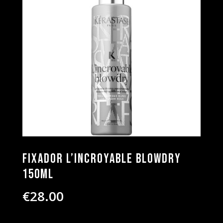
Fixador L’Incroyable Blowdry
150ml
€
28.00