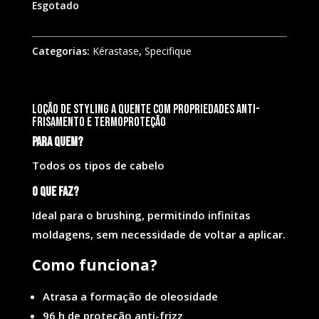
Esgotado
Categorias:
Kérastase
,
Specifique
Loção de styling a quente com propriedades anti-
frisamento e termoproteção
Para quem?
Todos os tipos de cabelo
O que faz?
Ideal para o brushing, permitindo infinitas
moldagens, sem necessidade de voltar a aplicar.
Como funciona?
Atrasa a formação de oleosidade
96 h de proteção anti-frizz