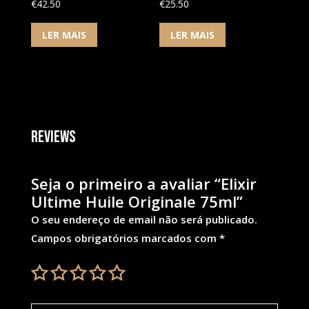
€
42.50
€
25.50
LER MAIS
LER MAIS
Reviews
Seja o primeiro a avaliar “Elixir
Ultime Huile Originale 75ml”
O seu endereço de email não será publicado.
Campos obrigatórios marcados com
*