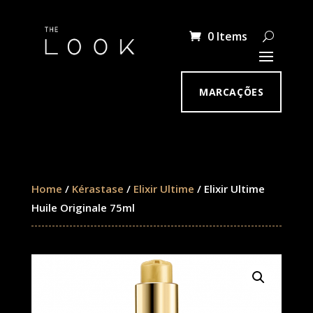
0 Items
MARCAÇÕES
Home
/
Kérastase
/
Elixir Ultime
/ Elixir Ultime
Huile Originale 75ml