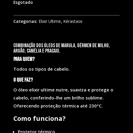
Esgotado
Categorias:
Elixir Ultime
,
Kérastase
Combinação dos óleos de Marula, gérmen de milho,
argão, camélia e pracaxi.
Para quem?
Todos os tipos de cabelo.
O que faz?
O óleo elixir ultime nutre, suaviza e protege o
cabelo, conferindo-lhe um brilho sublime.
Oferecendo proteção térmica até 230°C.
Como funciona?
Protetor térmico