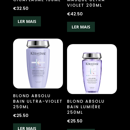
VIOLET 200ML
€
32.50
€
42.50
LER MAIS
LER MAIS
BLOND ABSOLU
BAIN ULTRA-VIOLET
BLOND ABSOLU
250ML
BAIN LUMIÈRE
250ML
€
25.50
€
25.50
LER MAIS