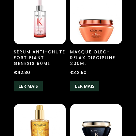
SÉRUM ANTI-CHUTE
MASQUE OLEÓ-
FORTIFIANT
RELAX DISCIPLINE
GENESIS 90ML
200ML
€
42.80
€
42.50
LER MAIS
LER MAIS