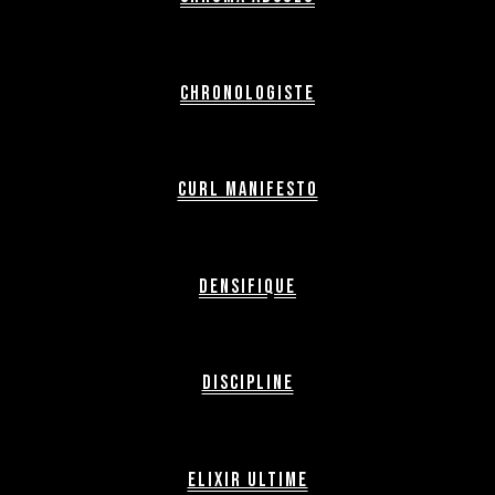
Chronologiste
Curl Manifesto
Densifique
Discipline
Elixir Ultime