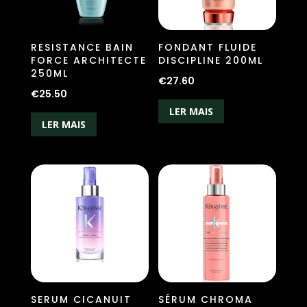
RESISTANCE BAIN
FONDANT FLUIDE
FORCE ARCHITECTE
DISCIPLINE 200ML
250ML
€
27.60
€
25.50
LER MAIS
LER MAIS
SERUM CICANUIT
SÉRUM CHROMA