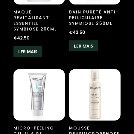
MAQUE
BAIN PURETÉ ANTI-
REVITALISANT
PELLICULAIRE
ESSENTIEL
SYMBIOSE 250ML
SYMBIOSE 200ML
€
42.50
€
42.50
LER MAIS
LER MAIS
MICRO-PEELING
MOUSSE
CELLULAIRE
DENSIMORORPHOSE