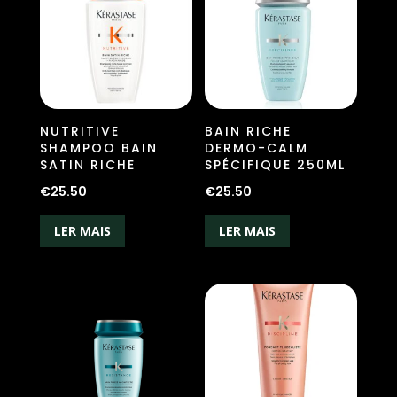
NUTRITIVE
BAIN RICHE
SHAMPOO BAIN
DERMO-CALM
SATIN RICHE
SPÉCIFIQUE 250ML
€
25.50
€
25.50
LER MAIS
LER MAIS