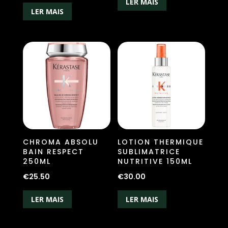
LER MAIS
LER MAIS
CHROMA ABSOLU
LOTION THERMIQUE
BAIN RESPECT
SUBLIMATRICE
250ML
NUTRITIVE 150ML
€
25.50
€
30.00
LER MAIS
LER MAIS