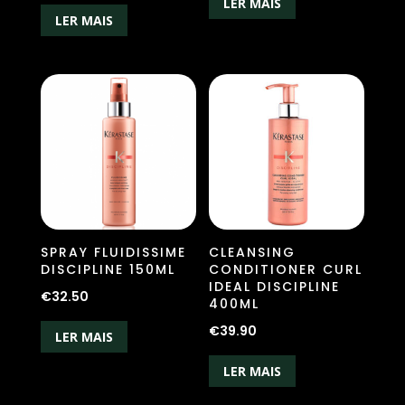
LER MAIS
LER MAIS
SPRAY FLUIDISSIME
CLEANSING
DISCIPLINE 150ML
CONDITIONER CURL
IDEAL DISCIPLINE
€
32.50
400ML
€
39.90
LER MAIS
LER MAIS