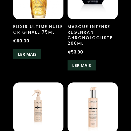
ELIXIR ULTIME HUILE
MASQUE INTENSE
ORIGINALE 75ML
REGENRANT
CHRONOLOGUSTE
€
60.00
200ML
€
53.90
LER MAIS
LER MAIS