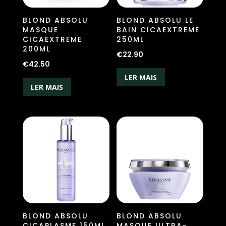
BLOND ABSOLU
BLOND ABSOLU LE
MASQUE
BAIN CICAEXTREME
CICAEXTREME
250ML
200ML
€
22.90
€
42.50
LER MAIS
LER MAIS
BLOND ABSOLU
BLOND ABSOLU
CICAPLASME 150ML
MASQUE ULTRA-