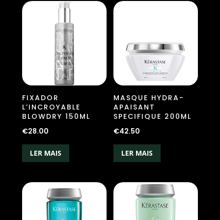
FIXADOR
MASQUE HYDRA-
L’INCROYABLE
APAISANT
BLOWDRY 150ML
SPECIFIQUE 200ML
€
28.00
€
42.50
LER MAIS
LER MAIS