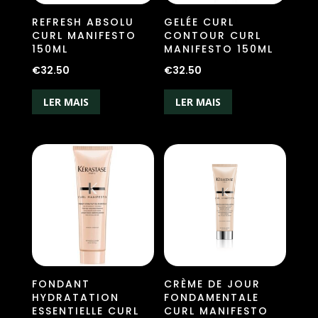
REFRESH ABSOLU
GELÉE CURL
CURL MANIFESTO
CONTOUR CURL
150ML
MANIFESTO 150ML
€
32.50
€
32.50
LER MAIS
LER MAIS
FONDANT
CRÈME DE JOUR
HYDRATATION
FONDAMENTALE
ESSENTIELLE CURL
CURL MANIFESTO