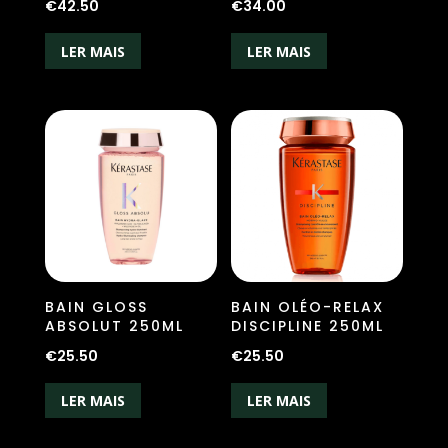
€
42.50
€
34.00
LER MAIS
LER MAIS
BAIN GLOSS
BAIN OLÉO-RELAX
ABSOLUT 250ML
DISCIPLINE 250ML
€
25.50
€
25.50
LER MAIS
LER MAIS