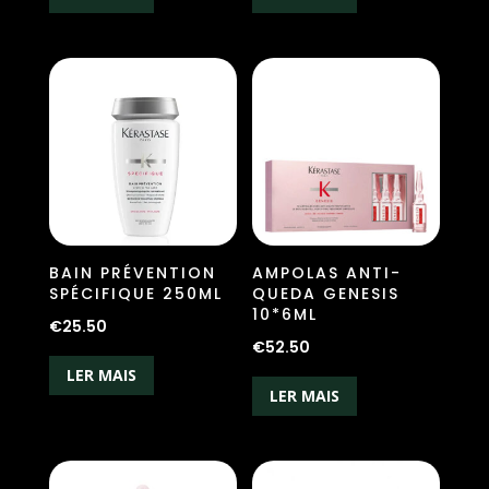
BAIN PRÉVENTION
AMPOLAS ANTI-
SPÉCIFIQUE 250ML
QUEDA GENESIS
10*6ML
€
25.50
€
52.50
LER MAIS
LER MAIS