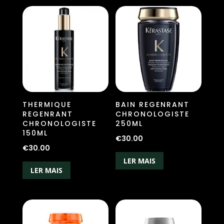
THERMIQUE
BAIN REGENRANT
REGENRANT
CHRONOLOGISTE
CHRONOLOGISTE
250ML
150ML
€
30.00
€
30.00
LER MAIS
LER MAIS