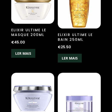
ELIXIR ULTIME LE
MASQUE 200ML
ELIXIR ULTIME LE
BAIN 250ML
€
45.00
€
25.50
LER MAIS
LER MAIS