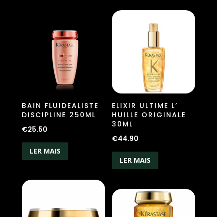
BAIN FLUIDEALISTE
ELIXIR ULTIME L’
DISCIPLINE 250ML
HUILLE ORIGINALE
30ML
€
25.50
€
44.90
LER MAIS
LER MAIS