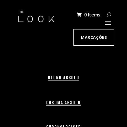
0 Items
MARCAÇÕES
Blond Absolu
Chroma Absolu