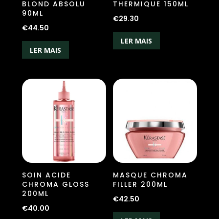
BLOND ABSOLU
THERMIQUE 150ML
90ML
€
29.30
€
44.50
LER MAIS
LER MAIS
SOIN ACIDE
MASQUE CHROMA
CHROMA GLOSS
FILLER 200ML
200ML
€
42.50
€
40.00