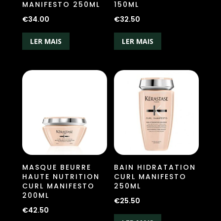
MANIFESTO 250ML
150ML
€
34.00
€
32.50
LER MAIS
LER MAIS
MASQUE BEURRE
BAIN HIDRATATION
HAUTE NUTRITION
CURL MANIFESTO
CURL MANIFESTO
250ML
200ML
€
25.50
€
42.50