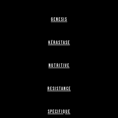
Genesis
Kérastase
Nutritive
Resistance
Specifique