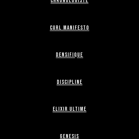
Chronologiste
Curl Manifesto
Densifique
Discipline
Elixir Ultime
Genesis